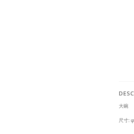
DESC
大碗
尺寸: φ