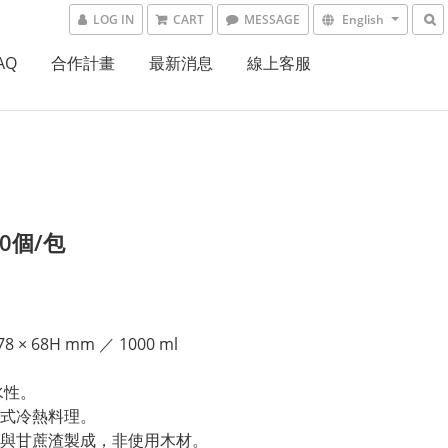
LOG IN
CART
MESSAGE
English
AQ
合作計畫
最新消息
線上客服
10個/包
8 × 68H mm ／ 1000 ml
水性。
式冷熱料理。
與甘蔗渣製成，非使用木材。