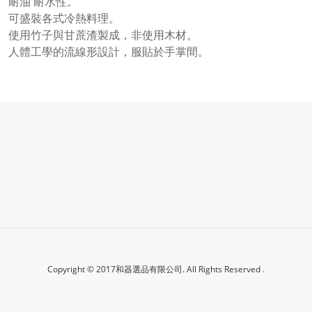
耐油 耐水性。
可盛裝各式冷熱料理。
使用竹子與甘蔗渣製成，非使用木材。
人體工學的流線形設計，服貼於手掌間。