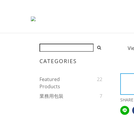
Vi
CATEGORIES
Featured
22
Products
業務用包裝
7
SHARE