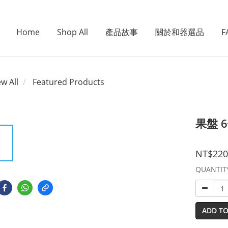
Home
Shop All
產品故事
關於和器選品
F
ew All
Featured Products
果盤 
NT$220
QUANTIT
ADD TO