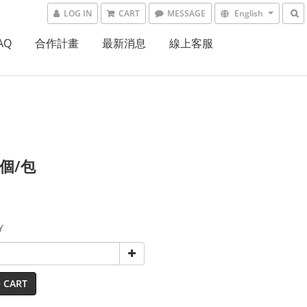
LOG IN
CART
MESSAGE
English
AQ
合作計畫
最新消息
線上客服
6個/包
Y
 CART