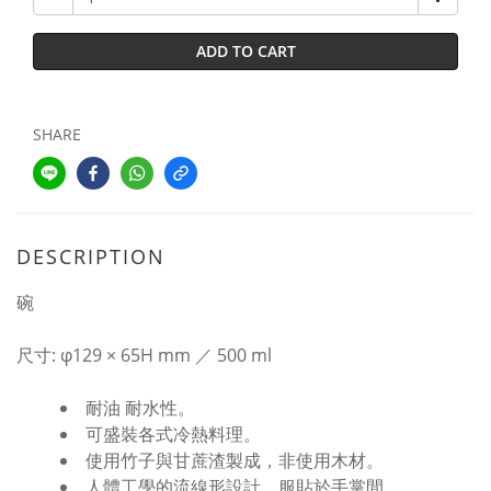
ADD TO CART
SHARE
DESCRIPTION
碗
尺寸: φ129 × 65H mm ／ 500 ml
耐油 耐水性。
可盛裝各式冷熱料理。
使用竹子與甘蔗渣製成，非使用木材。
人體工學的流線形設計，服貼於手掌間。