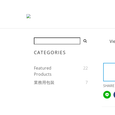
Vi
CATEGORIES
Featured
22
Products
業務用包裝
7
SHARE