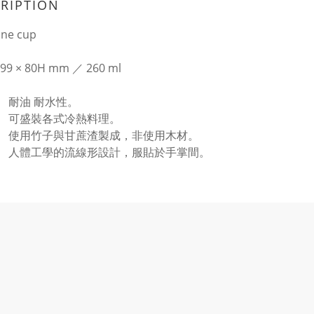
RIPTION
ne cup
99 × 80H mm ／ 260 ml
耐油 耐水性。
可盛裝各式冷熱料理。
使用竹子與甘蔗渣製成，非使用木材。
人體工學的流線形設計，服貼於手掌間。