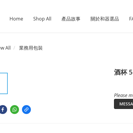
Home
Shop All
產品故事
關於和器選品
F
ew All
業務用包裝
酒杯 
Please me
MESSA