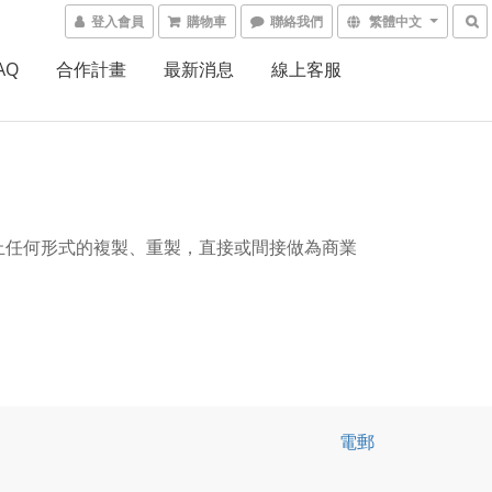
登入會員
購物車
聯絡我們
繁體中文
AQ
合作計畫
最新消息
線上客服
止任何形式的複製、重製，直接或間接做為商業
電郵