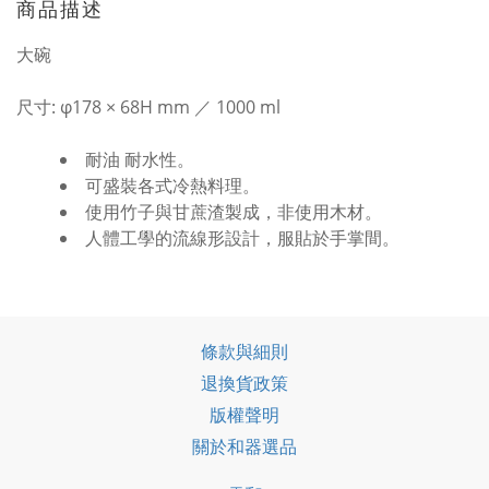
商品描述
大碗
尺寸: φ178 × 68H mm ／ 1000 ml
耐油 耐水性。
可盛裝各式冷熱料理。
使用竹子與甘蔗渣製成，非使用木材。
人體工學的流線形設計，服貼於手掌間。
條款與細則
退換貨政策
版權聲明
關於和器選品