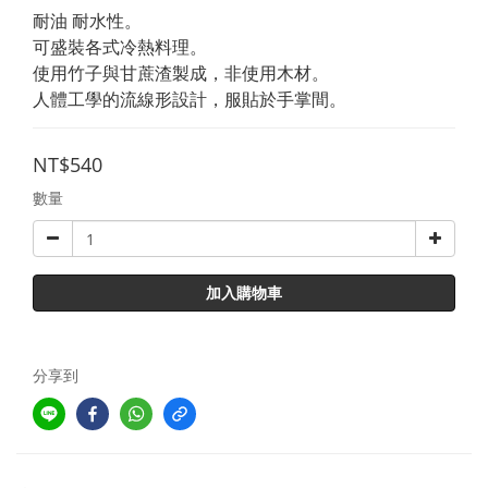
耐油 耐水性。
可盛裝各式冷熱料理。
使用竹子與甘蔗渣製成，非使用木材。
人體工學的流線形設計，服貼於手掌間。
NT$540
數量
加入購物車
分享到